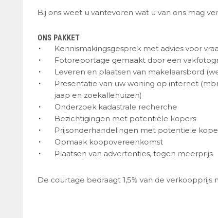
Bij ons weet u vantevoren wat u van ons mag ver
ONS PAKKET
Kennismakingsgesprek met advies voor vraa
Fotoreportage gemaakt door een vakfotogr
Leveren en plaatsen van makelaarsbord (wel
Presentatie van uw woning op internet (mbma
jaap en zoekallehuizen)
Onderzoek kadastrale recherche
Bezichtigingen met potentiële kopers
Prijsonderhandelingen met potentiele kope
Opmaak koopovereenkomst
Plaatsen van advertenties, tegen meerprijs
De courtage bedraagt 1,5% van de verkoopprijs 