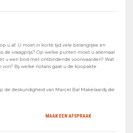
 u af. U moet in korte tijd vele belangrijke en
is de vraagprijs? Op welke punten moet u allemaal
 Doet u een bod met ontbindende voorwaarden? Wat
 von? Bij welke notaris gaat u de koopakte
 op de deskundigheid van Marcel Bal Makelaardij die
MAAK EEN AFSPRAAK