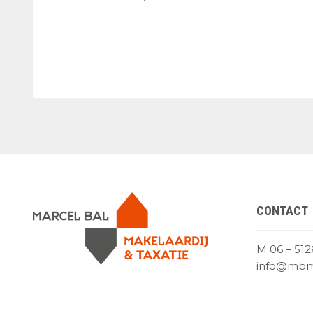
CONTACT
M 06 – 512
info@mbma