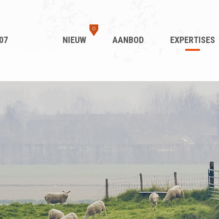
0
07
NIEUW
AANBOD
EXPERTISES