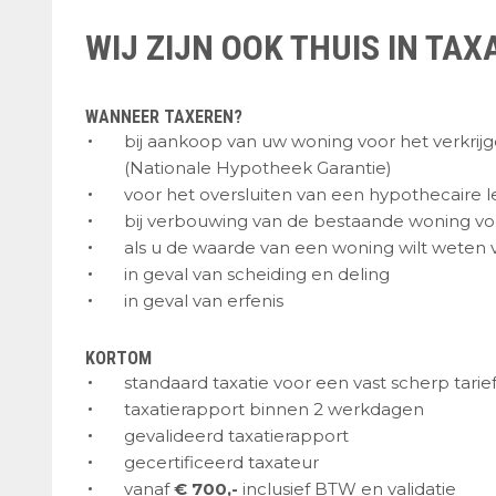
WIJ ZIJN OOK THUIS IN TAX
WANNEER TAXEREN?
bij aankoop van uw woning voor het verkrij
(Nationale Hypotheek Garantie)
voor het oversluiten van een hypothecaire l
bij verbouwing van de bestaande woning voo
als u de waarde van een woning wilt weten 
in geval van scheiding en deling
in geval van erfenis
KORTOM
standaard taxatie voor een vast scherp tarie
taxatierapport binnen 2 werkdagen
gevalideerd taxatierapport
gecertificeerd taxateur
vanaf
€ 700,-
inclusief BTW en validatie