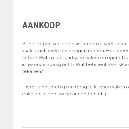
AANKOOP
Bij het kopen van een huis komen er veel zaken op
vaak emotionele beslissingen nemen. Hoe reëel 
letten? Wat zijn de juridische haken en ogen?
is uw onderzoeksplicht? Wat betekent VVE, kk en
tekenen?
Hierbij is het prettig om terug te kunnen vallen
enkel en alleen uw belangen behartigt.