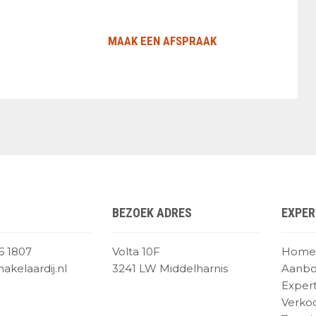
MAAK EEN AFSPRAAK
BEZOEK ADRES
EXPER
6 1807
Volta 10F
Home
kelaardij.nl
3241 LW Middelharnis
Aanb
Expert
Verko