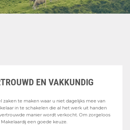
RTROUWD EN VAKKUNDIG
el zaken te maken waar u niet dagelijks mee van
laar in te schakelen die al het werk uit handen
vertrouwde manier wordt verkocht. Om zorgeloos
 Makelaardij een goede keuze.