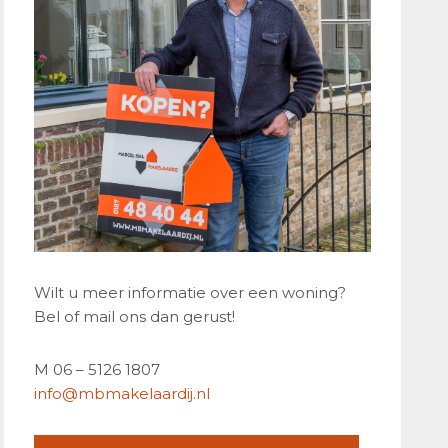
Wilt u meer informatie over een woning?
Bel of mail ons dan gerust!
M 06 – 5126 1807
info@mbmakelaardij.nl