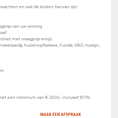
wachten en wat de kosten hiervan zijn.
gprijs van uw woning
aaf
/niet met vraagprijs erop)
kelaardij, huizenopflakkee, Funda, VBO, huislijn,
rs
met een minimum van € 2500,- inclusief BTW.
MAAK EEN AFSPRAAK