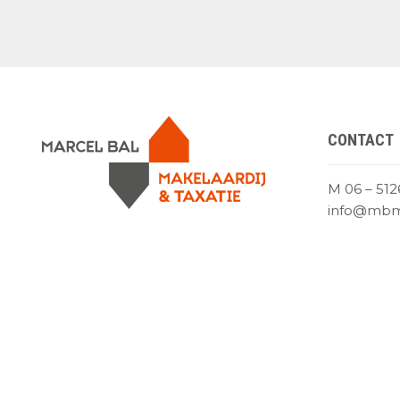
CONTACT
M 06 – 512
info@mbma