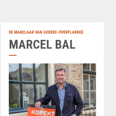
DE MAKELAAR VAN GOEREE-OVERFLAKKEE
MARCEL BAL