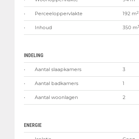
2
Perceeloppervlakte
192 m
Inhoud
350 m
INDELING
Aantal slaapkamers
3
Aantal badkamers
1
Aantal woonlagen
2
ENERGIE