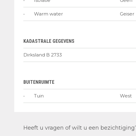
Isolatie
Geen
Warm water
Geiser
KADASTRALE GEGEVENS
Dirksland B 2733
BUITENRUIMTE
Tuin
West
Heeft u vragen of wilt u een bezichtiging