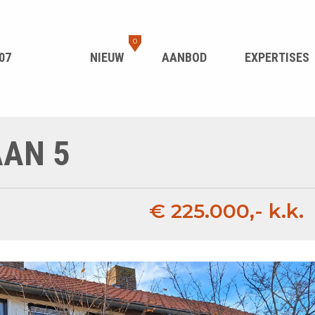
0
07
NIEUW
AANBOD
EXPERTISES
AN 5
€ 225.000,- k.k.