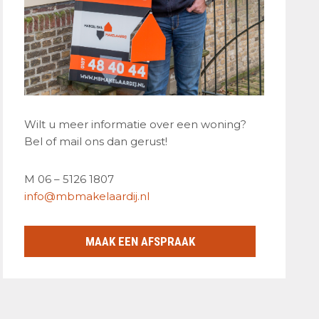
Wilt u meer informatie over een woning?
Bel of mail ons dan gerust!
M 06 – 5126 1807
info@mbmakelaardij.nl
MAAK EEN AFSPRAAK