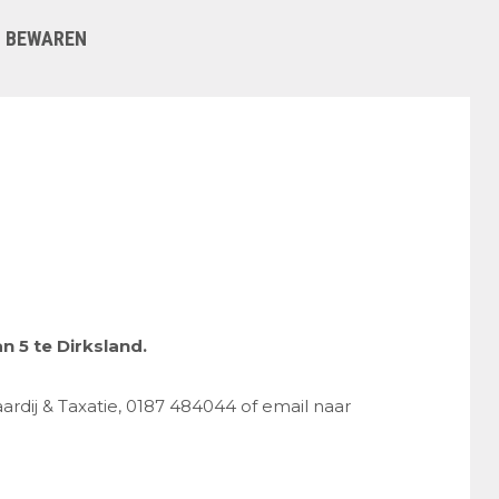
BEWAREN
n 5 te Dirksland.
rdij & Taxatie, 0187 484044 of email naar