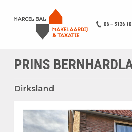
06 – 5126 18
PRINS BERNHARDLA
Dirksland